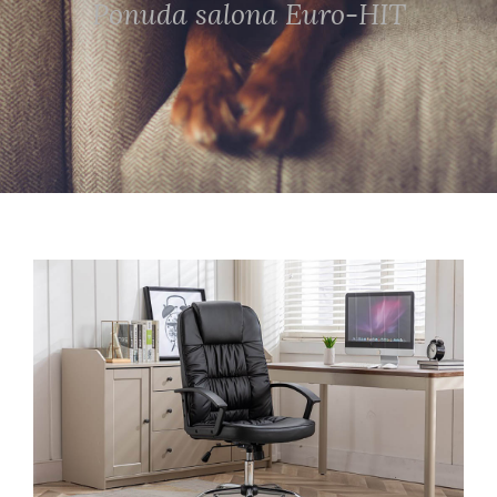
Ponuda salona Euro-HIT