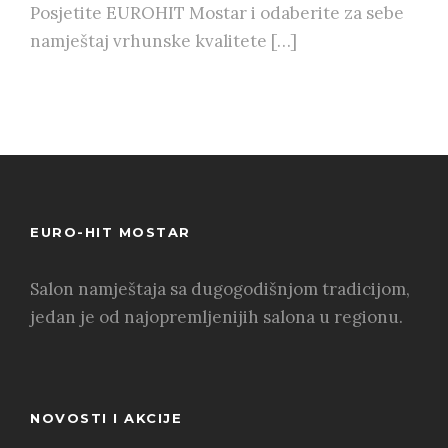
Posjetite EUROHIT Mostar i odaberite za sebe
namještaj vrhunske kvalitete […]
EURO-HIT MOSTAR
Salon namještaja sa dugogodišnjom tradicijom,
jedan je od najopremljenijih salona u regionu.
NOVOSTI I AKCIJE