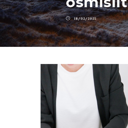
osmislit
18/02/2025