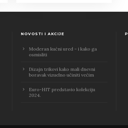
NOVOSTI I AKCIJE
P
Moderan kućni ured – i kako ga
osmisliti
Dizajn trikovi kako mali dnevni
boravak vizuelno učiniti većim
Euro-HIT predstavio kolekciju
2024.