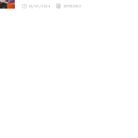
15/03/2024
HITEURO