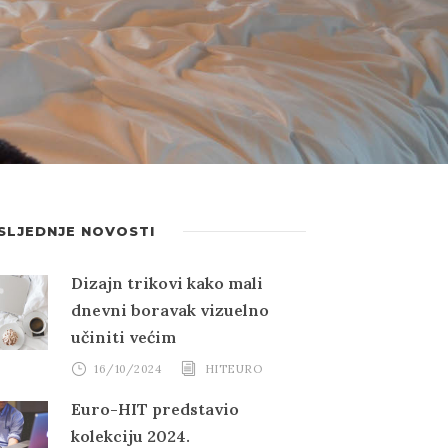
SLJEDNJE NOVOSTI
Dizajn trikovi kako mali
dnevni boravak vizuelno
učiniti većim
16/10/2024
HITEURO
Euro-HIT predstavio
kolekciju 2024.