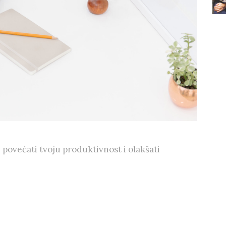
 povećati tvoju produktivnost i olakšati