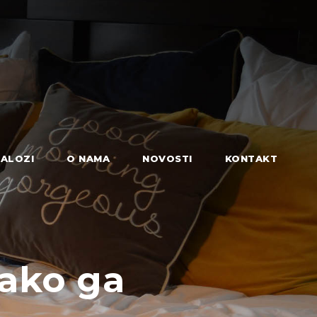
ALOZI
O NAMA
NOVOSTI
KONTAKT
kako ga