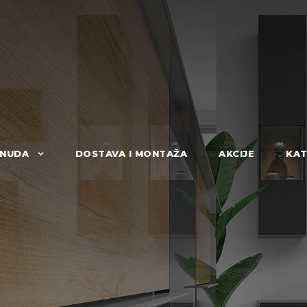
NUDA
DOSTAVA I MONTAŽA
AKCIJE
KAT