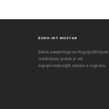
EURO-HIT MOSTAR
Salon namještaja sa dugogodišnjom
tradicijom, jedan je od
najopremljenijih salona u regionu.