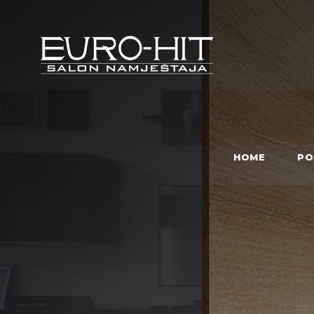
HOME
PO