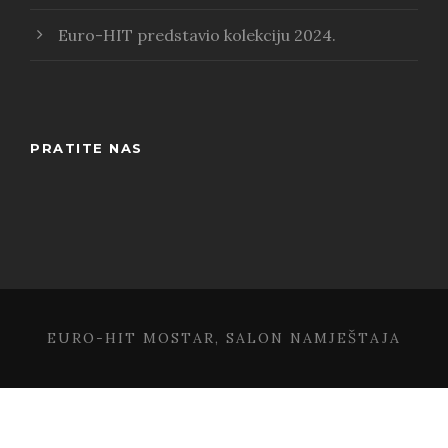
Euro-HIT predstavio kolekciju 2024.
PRATITE NAS
EURO-HIT MOSTAR, SALON NAMJEŠTAJA