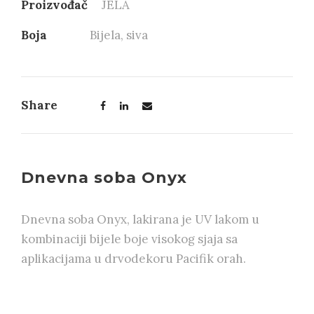
Proizvođač
JELA
Boja
Bijela, siva
Share
Dnevna soba Onyx
Dnevna soba Onyx, lakirana je UV lakom u
kombinaciji bijele boje visokog sjaja sa
aplikacijama u drvodekoru Pacifik orah.