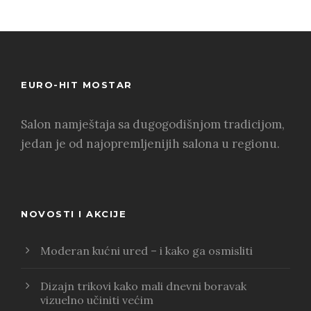
EURO-HIT MOSTAR
Salon namještaja sa dugogodišnjom tradicijom,
jedan je od najopremljenijih salona u regionu.
NOVOSTI I AKCIJE
Moderan kućni ured – i kako ga osmisliti
Dizajn trikovi kako mali dnevni boravak
vizuelno učiniti većim