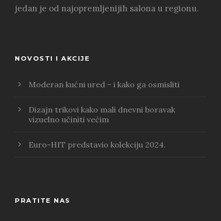
jedan je od najopremljenijih salona u regionu.
NOVOSTI I AKCIJE
Moderan kućni ured – i kako ga osmisliti
Dizajn trikovi kako mali dnevni boravak
vizuelno učiniti većim
Euro-HIT predstavio kolekciju 2024.
PRATITE NAS