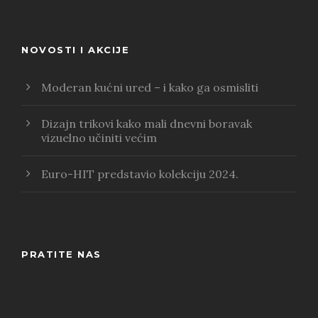
NOVOSTI I AKCIJE
Moderan kućni ured – i kako ga osmisliti
Dizajn trikovi kako mali dnevni boravak
vizuelno učiniti većim
Euro-HIT predstavio kolekciju 2024.
PRATITE NAS