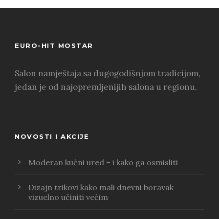
EURO-HIT MOSTAR
Salon namještaja sa dugogodišnjom tradicijom,
jedan je od najopremljenijih salona u regionu.
NOVOSTI I AKCIJE
Moderan kućni ured – i kako ga osmisliti
Dizajn trikovi kako mali dnevni boravak
vizuelno učiniti većim