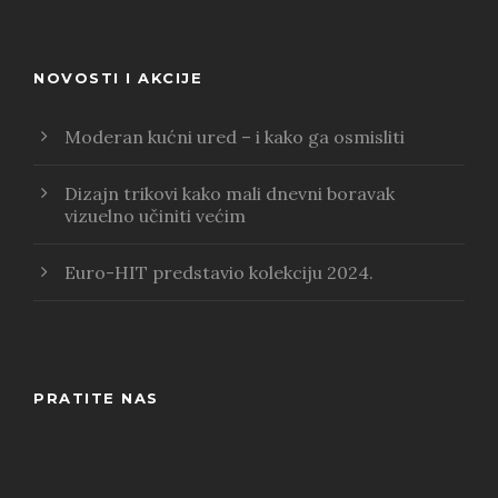
NOVOSTI I AKCIJE
Moderan kućni ured – i kako ga osmisliti
Dizajn trikovi kako mali dnevni boravak
vizuelno učiniti većim
Euro-HIT predstavio kolekciju 2024.
PRATITE NAS