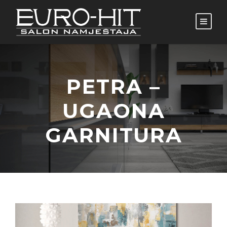
PETRA –
UGAONA
GARNITURA