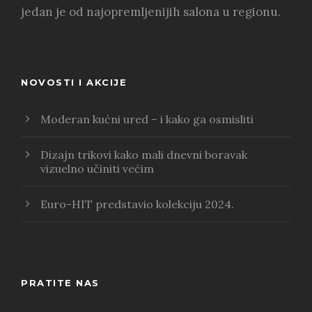
jedan je od najopremljenijih salona u regionu.
NOVOSTI I AKCIJE
Moderan kućni ured – i kako ga osmisliti
Dizajn trikovi kako mali dnevni boravak
vizuelno učiniti većim
Euro-HIT predstavio kolekciju 2024.
PRATITE NAS