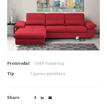
Proizvođač
GMP Namještaj
Tip
Ugaona garnitura
Share