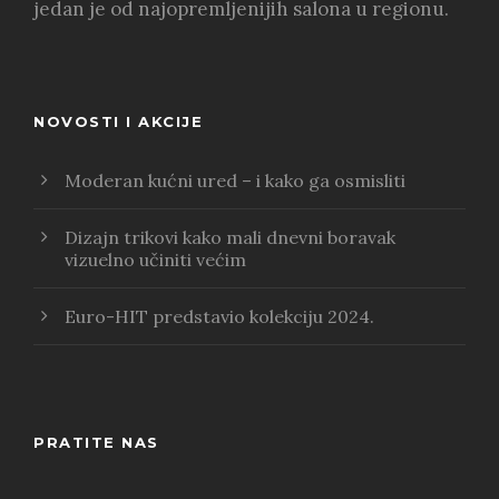
jedan je od najopremljenijih salona u regionu.
NOVOSTI I AKCIJE
Moderan kućni ured – i kako ga osmisliti
Dizajn trikovi kako mali dnevni boravak
vizuelno učiniti većim
Euro-HIT predstavio kolekciju 2024.
PRATITE NAS