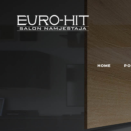
HOME
PO