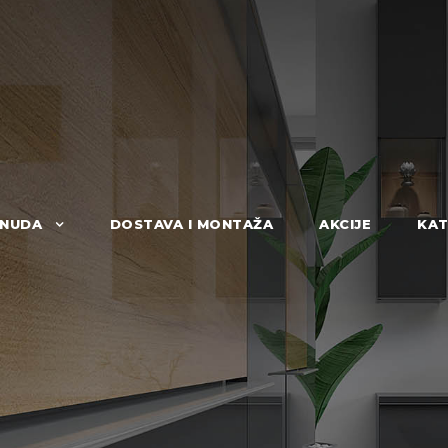
NUDA
DOSTAVA I MONTAŽA
AKCIJE
KAT