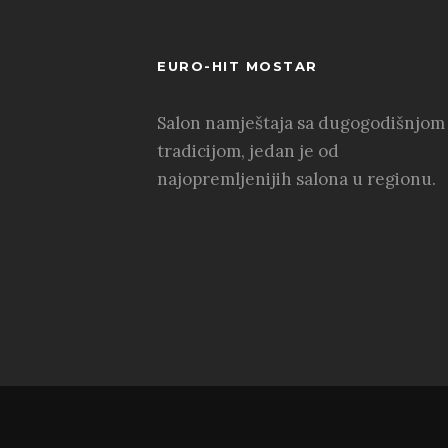
EURO-HIT MOSTAR
Salon namještaja sa dugogodišnjom
tradicijom, jedan je od
najopremljenijih salona u regionu.