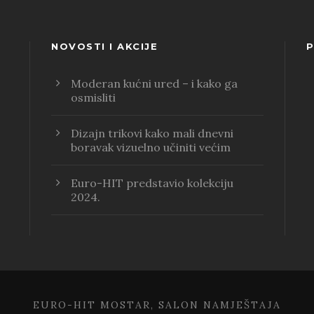
NOVOSTI I AKCIJE
P
Moderan kućni ured – i kako ga
osmisliti
Dizajn trikovi kako mali dnevni
boravak vizuelno učiniti većim
Euro-HIT predstavio kolekciju
2024.
EURO-HIT MOSTAR, SALON NAMJEŠTAJA