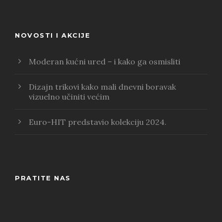
NOVOSTI I AKCIJE
Moderan kućni ured – i kako ga osmisliti
Dizajn trikovi kako mali dnevni boravak
vizuelno učiniti većim
Euro-HIT predstavio kolekciju 2024.
PRATITE NAS