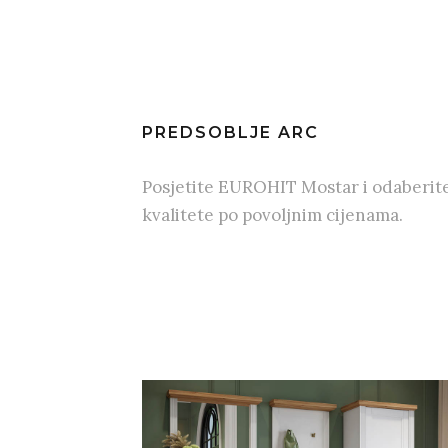
PREDSOBLJE ARC
Posjetite EUROHIT Mostar i odaberit
kvalitete po povoljnim cijenama.