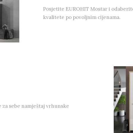
Posjetite EUROHIT Mostar i odaberit
kvalitete po povoljnim cijenama.
e za sebe namještaj vrhunske