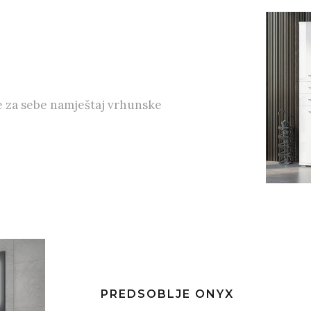
e za sebe namještaj vrhunske
PREDSOBLJE ONYX