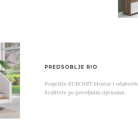
PREDSOBLJE RIO
Posjetite EUROHIT Mostar i odaberit
kvalitete po povoljnim cijenama.