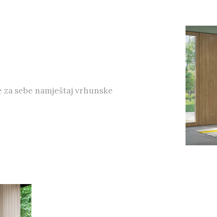
e za sebe namještaj vrhunske