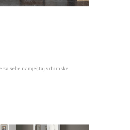
e za sebe namještaj vrhunske