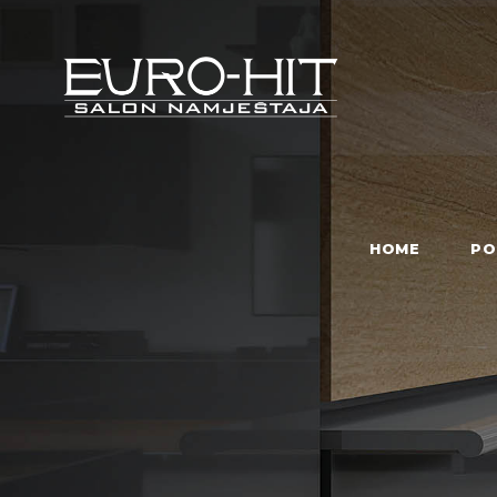
HOME
PO