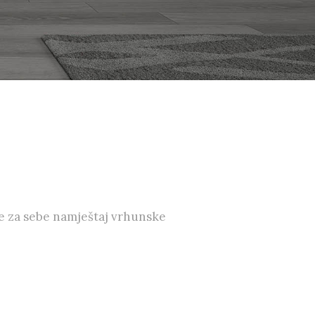
e za sebe namještaj vrhunske