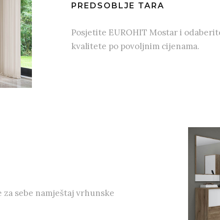
PREDSOBLJE TARA
Posjetite EUROHIT Mostar i odaberit
kvalitete po povoljnim cijenama.
e za sebe namještaj vrhunske