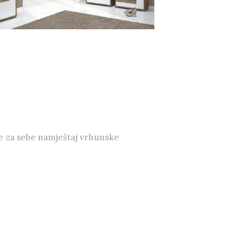
e za sebe namještaj vrhunske