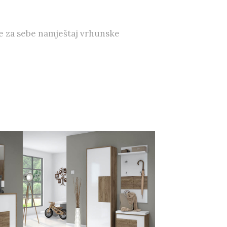
e za sebe namještaj vrhunske