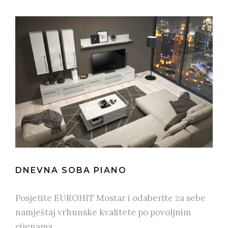
DNEVNA SOBA PIANO
Posjetite EUROHIT Mostar i odaberite za sebe
namještaj vrhunske kvalitete po povoljnim
cijenama.