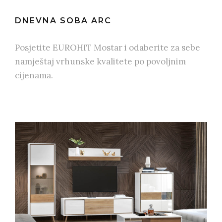
DNEVNA SOBA ARC
Posjetite EUROHIT Mostar i odaberite za sebe
namještaj vrhunske kvalitete po povoljnim
cijenama.