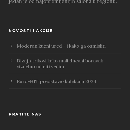
jedan je od najopremljenijih salona u regionu.
NOVOSTI I AKCIJE
Moderan kućni ured – i kako ga osmisliti
Dizajn trikovi kako mali dnevni boravak
vizuelno učiniti većim
Euro-HIT predstavio kolekciju 2024.
PRATITE NAS